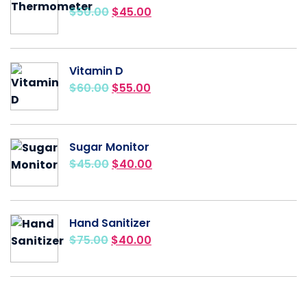
$
50.00
$
45.00
Vitamin D
$
60.00
$
55.00
Sugar Monitor
$
45.00
$
40.00
Hand Sanitizer
$
75.00
$
40.00