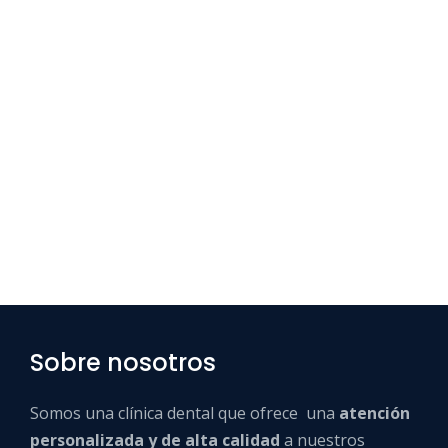
Sobre nosotros
Somos una clínica dental que ofrece una
atención
personalizada y de alta calidad
a nuestros