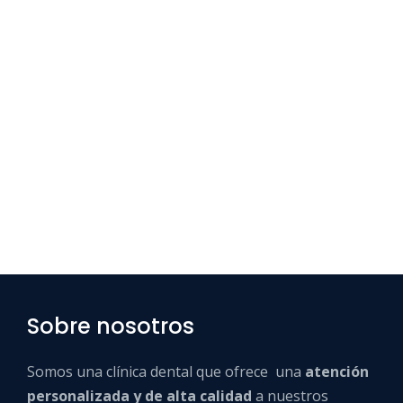
Sobre nosotros
Somos una clínica dental que ofrece una
atención
personalizada y de alta calidad
a nuestros